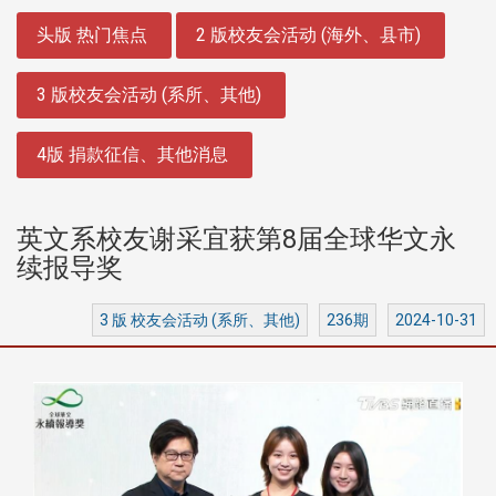
:::
头版 热门焦点
2 版校友会活动 (海外、县市)
3 版校友会活动 (系所、其他)
4版 捐款征信、其他消息
英文系校友谢采宜获第8届全球华文永
续报导奖
3 版 校友会活动 (系所、其他)
236期
2024-10-31