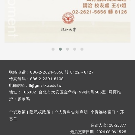
联络电话：886-2-2621-5656 转 8122～8127
传真号码：886-2-2391-8108
电邮信箱：fl@gms.tku.edu.tw
地址：106302 台北市大安区金华街199巷5号506室 网页维
护：
廖家鸣​
个资政策
|
隐私权政策
|
个人资料告知声明
个资连络窗口：
郑
惠兰
造访人次 : 28723377
最后更新日期 :
2026-08-06 15:25