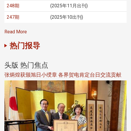
248期
(2025年11月出刊)
247期
(2025年10出刊)
Read More
热门报导
头版 热门焦点
新
张炳煌获颁旭日小绶章 各界贺电肯定台日交流贡献