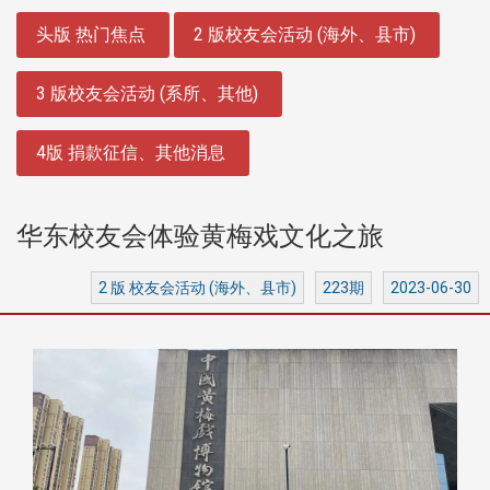
:::
头版 热门焦点
2 版校友会活动 (海外、县市)
3 版校友会活动 (系所、其他)
4版 捐款征信、其他消息
华东校友会体验黄梅戏文化之旅
2 版 校友会活动 (海外、县市)
223期
2023-06-30