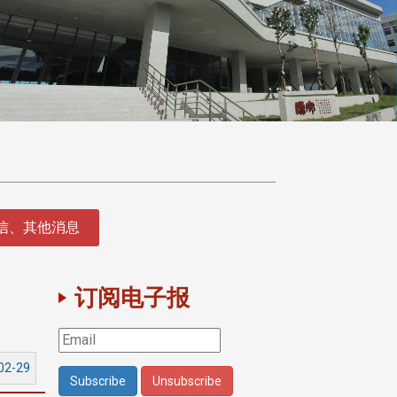
征信、其他消息
订阅电子报
02-29