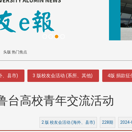
头版 热门焦点
外、县市)
3 版校友会活动 (系所、其他)
4版 捐款
鲁台高校青年交流活动
2 版 校友会活动 (海外、县市)
228期
2024-