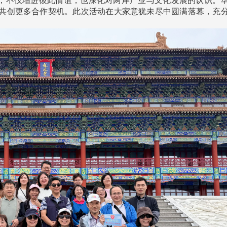
，不仅增进彼此情谊，也深化对两岸产业与文化发展的认识。
线上系统」
共创更多合作契机。此次活动在大家意犹未尽中圆满落幕，充