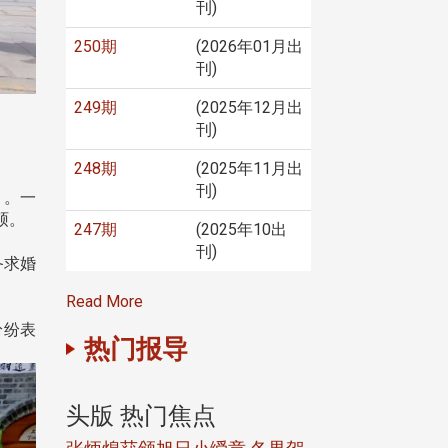
刊)
250期
(2026年01月出
刊)
249期
(2025年12月出
刊)
248期
(2025年11月出
刊)
」。一
硕。
247期
(2025年10出
刊)
备求婚
Read More
纷纷表
热门报导
头版 热门焦点
头版 热门焦