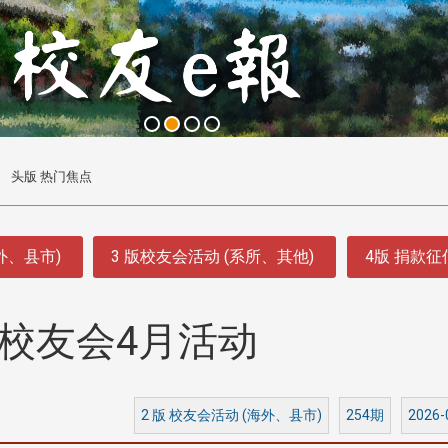
头版 热门焦点
外、县市)
3 版校友会活动 (系所、其他)
4版 捐款
校友会4月活动
2 版 校友会活动 (海外、县市)
254期
2026-