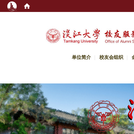
:::
单位简介
校友会组织