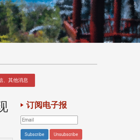
征信、其他消息
现
订阅电子报