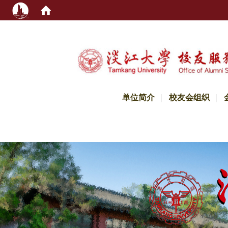
:::
单位简介
校友会组织