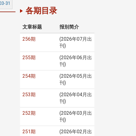
03-31
各期目录
文章标题
报别简介
256期
(2026年07月出
刊)
255期
(2026年06月出
刊)
254期
(2026年05月出
刊)
253期
(2026年04月出
刊)
252期
(2026年03月出
刊)
251期
(2026年02月出