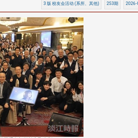
3 版 校友会活动 (系所、其他)
253期
2026-