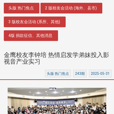
:::
头版 热门焦点
2 版校友会活动 (海外、县市)
3 版校友会活动 (系所、其他)
4版 捐款征信、其他消息
金鹰校友李钟培 热情启发学弟妹投入影
视音产业实习
头版 热门焦点
243期
2025-05-31