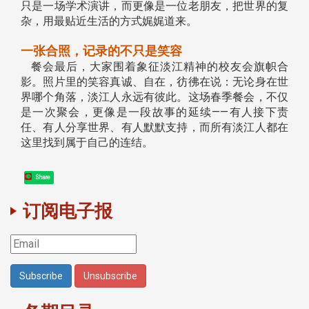
只是一场学术演讲，而更像是一位老朋友，把世界的复
杂，用最贴近生活的方式娓娓道来。
一张合照，记录的不只是笑容
餐会最后，大家围着象征淡江精神的校友会旗帜合
影。照片里的笑容真诚、自在，彷彿在说：无论身在世
界哪个角落，淡江人永远有彼此。这场春季餐会，不仅
是一次聚会，更像是一段故事的延续——有人接下责
任、有人分享世界、有人默默支持，而所有淡江人都在
这里找到属于自己的连结。
Share
订阅电子报