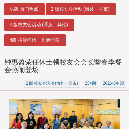
:::
头版 热门焦点
2 版校友会活动 (海外、县市)
3 版校友会活动 (系所、其他)
4版 捐款征信、其他消息
钟惠盈荣任休士顿校友会会长暨春季餐
会热闹登场
2 版 校友会活动 (海外、县市)
254期
2026-04-30