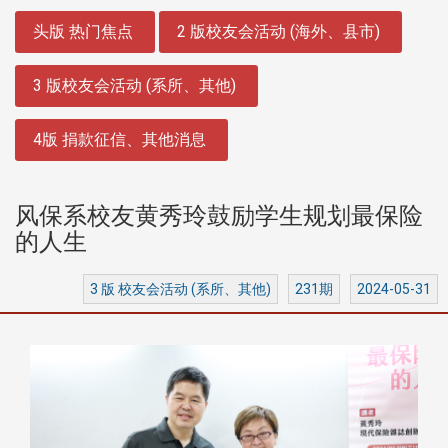
:::
头版 热门焦点
2 版校友会活动 (海外、县市)
3 版校友会活动 (系所、其他)
4版 捐款征信、其他消息
风保系校友黄秀玲鼓励学生规划最保险
的人生
3 版 校友会活动 (系所、其他)
231期
2024-05-31