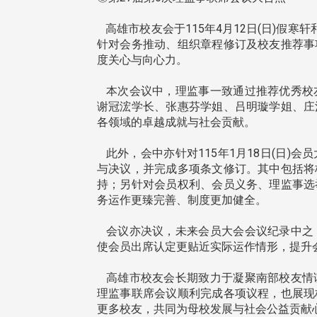
高雄市校友会于115年4月12日(日)假寒
针对会务推动、组织章程修订及校友推荐事
度关心与向心力。
本次会议中，理监事一致通过推荐优秀校
谢冠浤学长、张惠芬学姐、吕明璇学姐、庄
各领域的卓越成就与社会贡献。
此外，会中亦针对115年1月18日(日)
与决议，并完成多项条文修订。其中包括将
持；另针对会员权利、会员义务、理监事选
务运作更臻完善、制度更加健全。
会议亦决议，未来会员大会会议纪录中之
使会员出席认定更贴近实际运作情形，提升
高雄市校友会长期致力于凝聚南部校友情
头版 热门焦点
头版 热门焦点
理监事联席会议顺利完成各项议程，也展现
更多校友，共同为母校发展与社会公益贡献