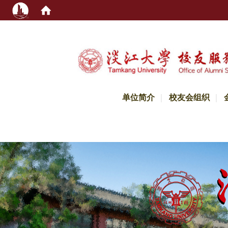
:::
单位简介
校友会组织