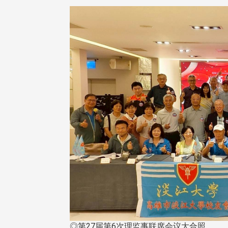
◎第27届第6次理监事联席会议大合照