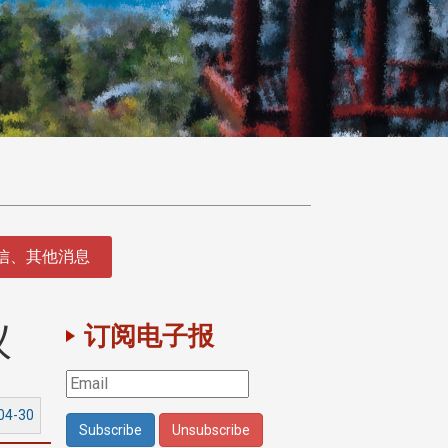
征信、其他消息
议
订阅电子报
04-30