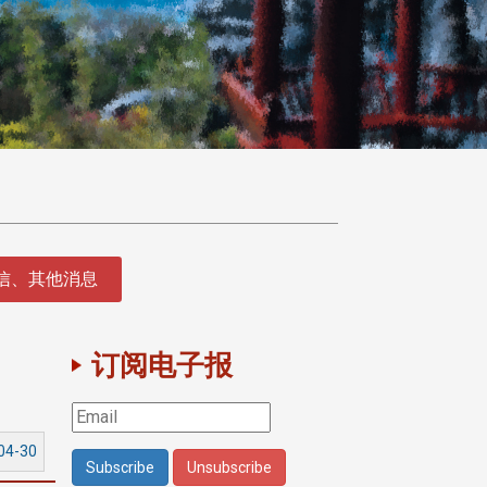
征信、其他消息
订阅电子报
04-30