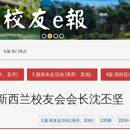
头版 热门焦点
外、县市)
3 版校友会活动 (系所、其他)
4版 捐款
新西兰校友会会长沈丕坚
3 版 校友会活动 (系所、其他)
230期
2024-