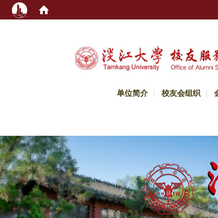
:::
单位简介
校友会组织