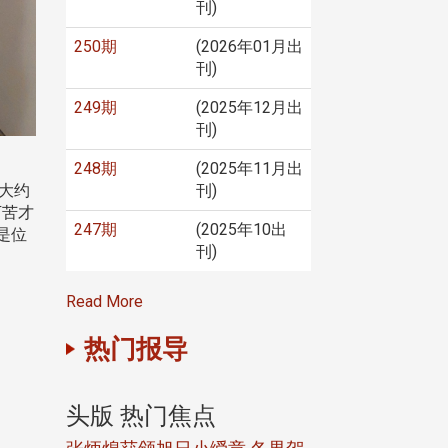
刊)
250期
(2026年01月出
刊)
249期
(2025年12月出
刊)
248期
(2025年11月出
刊)
大约
万苦才
247期
(2025年10出
是位
刊)
Read More
热门报导
头版 热门焦点
头版 热门焦