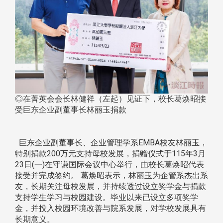
◎在菁英会会长林健祥（左起）见证下，校长葛焕昭接
受巨东企业副董事长林丽玉捐款
巨东企业副董事长、企业管理学系EMBA校友林丽玉，
特别捐款200万元支持母校发展，捐赠仪式于115年3月
23日(一)在守谦国际会议中心举行，由校长葛焕昭代表
接受并完成签约。 葛焕昭表示，林丽玉为企管系杰出系
友，长期关注母校发展，并持续透过设立奖学金与捐款
支持学生学习与校园建设。毕业以来已设立多项奖学
金，并投入校园环境改善与院系发展，对学校发展具有
长期意义。