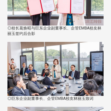
◎校长葛焕昭与巨东企业副董事长、企管EMBA校友林
丽玉签约后合影
◎巨东企业副董事长、企管EMBA校友林丽玉致词