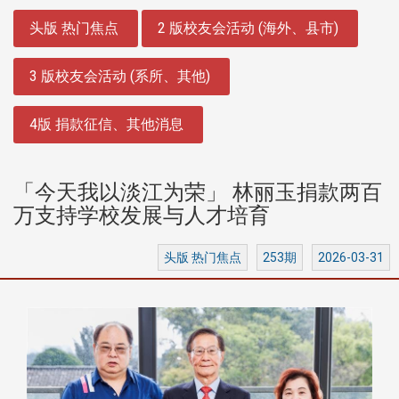
:::
头版 热门焦点
2 版校友会活动 (海外、县市)
3 版校友会活动 (系所、其他)
4版 捐款征信、其他消息
「今天我以淡江为荣」 林丽玉捐款两百
万支持学校发展与人才培育
头版 热门焦点
253期
2026-03-31