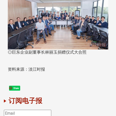
◎巨东企业副董事长林丽玉捐赠仪式大合照
资料来源：淡江时报
Share
订阅电子报