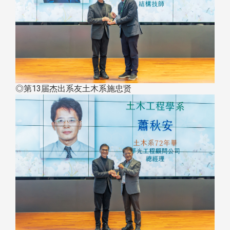
◎第13届杰出系友土木系施忠贤