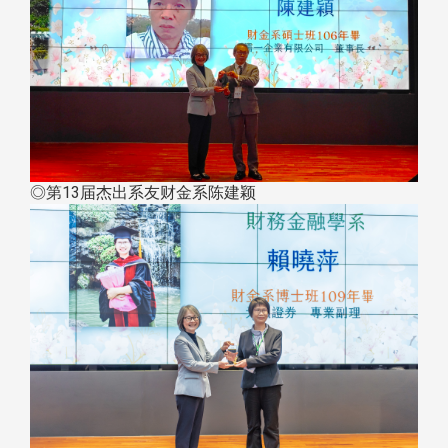
◎第13届杰出系友财金系陈建颖