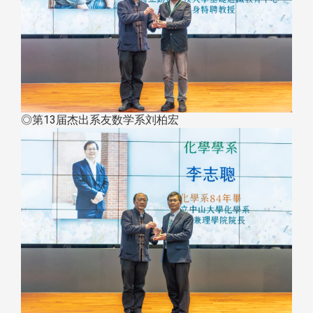
◎第13届杰出系友数学系刘柏宏