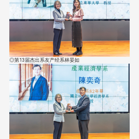
◎第13届杰出系友产经系林晏如