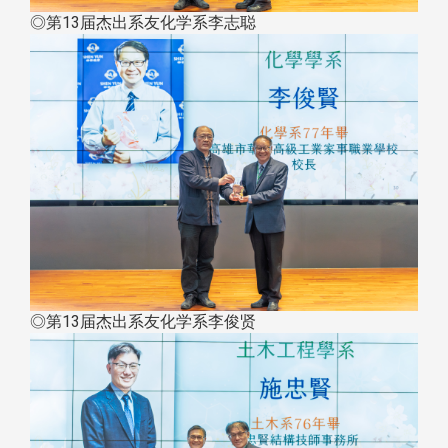
◎第13届杰出系友化学系李志聪
◎第13届杰出系友化学系李俊贤