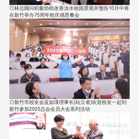
◎林总顾问积极协助改善淡水校园景观并预告10月中将
在新竹举办75周年校庆感恩餐会
◎新竹市校友会蓝如瑛理事长(站立者)欢迎校友一起到
新竹参加2025总会会员大会系列活动