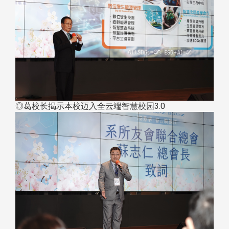
◎葛校长揭示本校迈入全云端智慧校园3.0