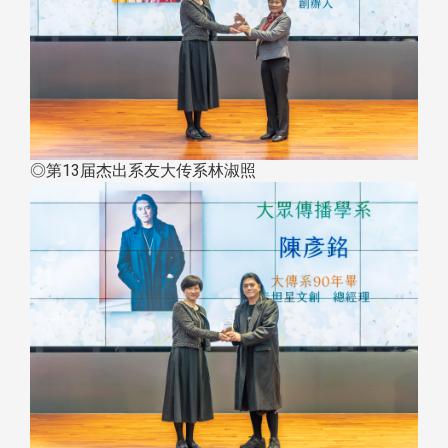
◎第13届杰出系友大传系林淑照