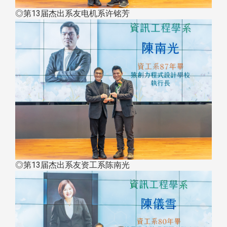
◎第13届杰出系友电机系许铭芳
◎第13届杰出系友资工系陈南光