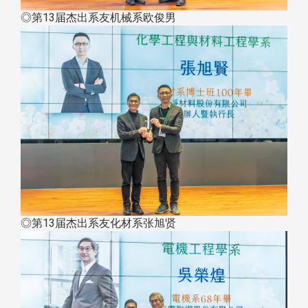
◎第13届杰出系友机械系欧俊男
◎第13届杰出系友化材系张旭贤