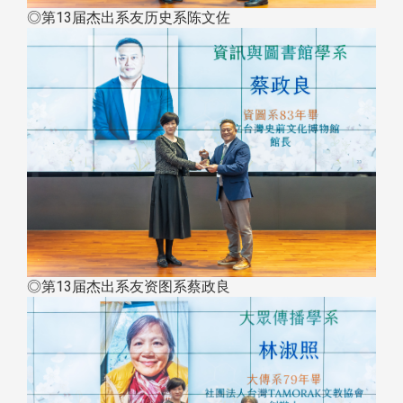
◎第13届杰出系友历史系陈文佐
◎第13届杰出系友资图系蔡政良