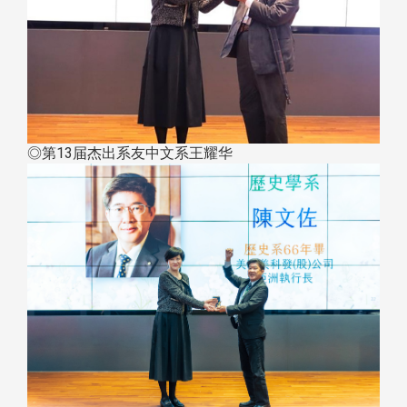
◎第13届杰出系友中文系王耀华