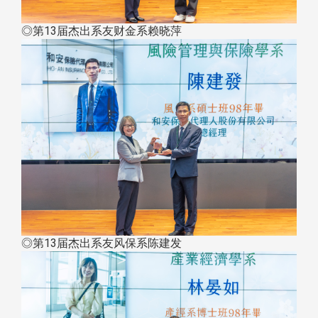
◎第13届杰出系友财金系赖晓萍
◎第13届杰出系友风保系陈建发