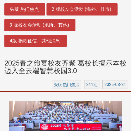
:::
头版 热门焦点
2 版校友会活动 (海外、县市)
3 版校友会活动 (系所、其他)
4版 捐款征信、其他消息
2025春之飨宴校友齐聚 葛校长揭示本校
迈入全云端智慧校园3.0
头版 热门焦点
241期
2025-03-31