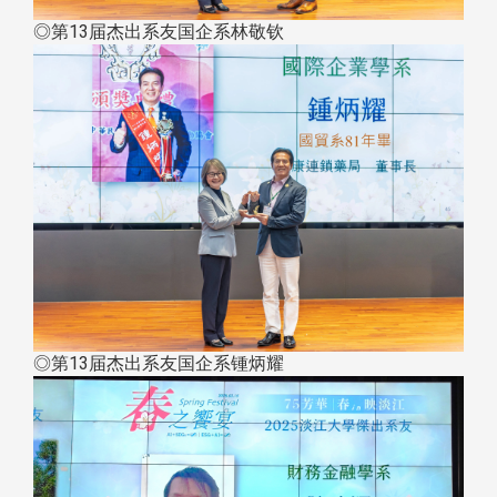
◎第13届杰出系友国企系林敬钦
◎第13届杰出系友国企系锺炳耀