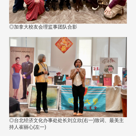
◎加拿大校友会理监事团队合影
◎台北经济文化办事处处长刘立欣(右一)致词、最美主
持人崔丽心(左一)