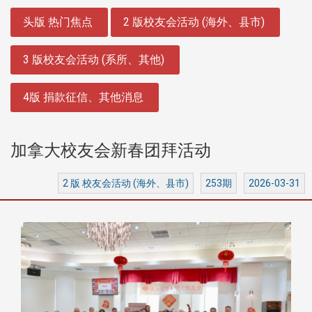
:::
头版 热门焦点
2 版校友会活动 (海外、县市)
3 版校友会活动 (系所、其他)
4版 捐款征信、其他消息
加拿大校友会新春团拜活动
2 版 校友会活动 (海外、县市)
253期
2026-03-31