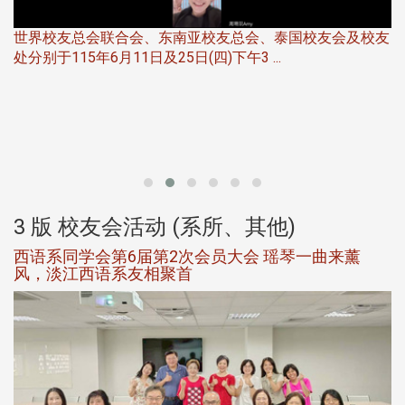
联合会、东南亚校友总会、泰国校友会及校友
月11日及25日(四)下午3 ...
北加州校友会于11
大专校友会联合会在Fost
3 版 校友会活动 (系所、其他)
西语系同学会第6届第2次会员大会 瑶琴一曲来薰
风，淡江西语系友相聚首