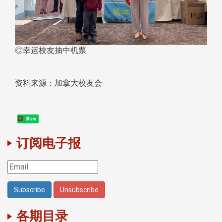
◎幸运校友抽中机票
资料来源：加拿大校友会
Share
订阅电子报
各期目录