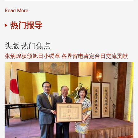
Read More
热门报导
头版 热门焦点
界贺电肯定台日交流贡献
观势汇天下校友会6月活动