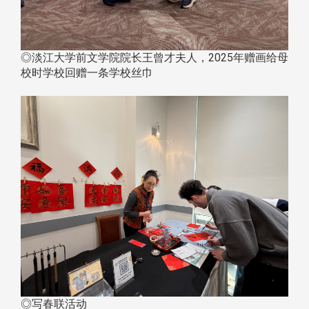
◎淡江大学前文学院院长王曾才夫人，2025年赠画给母
校时学校回赠一条学校丝巾
◎写春联活动