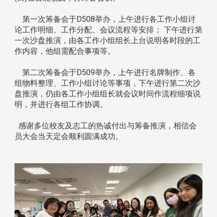
第一次筹备会于D508举办，上午进行各工作小组讨
论工作明细、工作分配、会议流程等安排； 下午进行第
一次沙盘推演，由各工作小组组长上台说明各时段的工
作内容，他组需配合事项等。
第二次筹备会于D509举办，上午进行名牌制作、各
组物料整理、工作小组讨论等事项，下午进行第二次沙
盘推演，仍由各工作小组组长就会议时间作流程细项说
明，并进行各组工作协调。
感谢多位校友及志工的热诚付出与筹备推演，相信会
员大会当天定会顺利圆满成功。