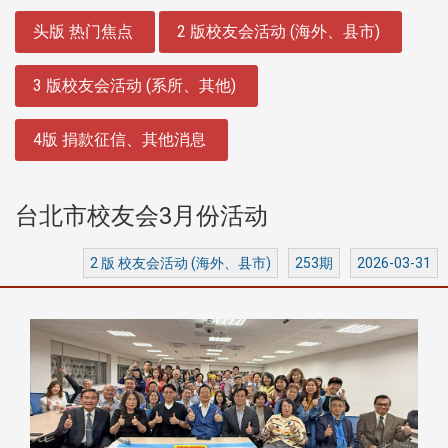
:::
头版 热门焦点
2 版校友会活动 (海外、县市)
3 版校友会活动 (系所、其他)
4版 捐款征信、其他消息
台北市校友会3月份活动
2 版 校友会活动 (海外、县市)
253期
2026-03-31