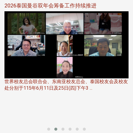
选
2026泰国曼谷双年会筹备工作持续推进
5
世界校友总会联合会、东南亚校友总会、泰国校友会及校友
服
处分别于115年6月11日及25日(四)下午3 ...
北
大