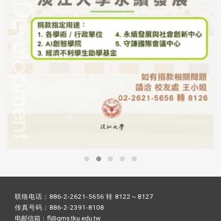
联络电话：886-2-2621-5656 转 8122～8127
传真号码：886-2-2391-8108
电邮信箱：fl@gms.tku.edu.tw