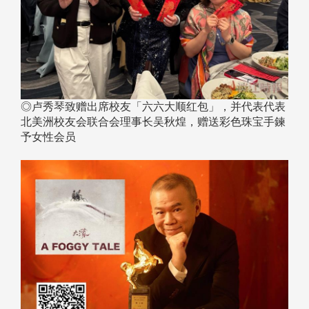
◎卢秀琴致赠出席校友「六六大顺红包」，并代表代表
北美洲校友会联合会理事长吴秋煌，赠送彩色珠宝手鍊
予女性会员