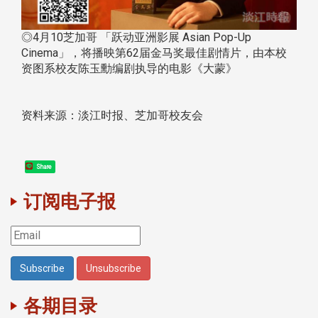
◎4月10芝加哥 「跃动亚洲影展 Asian Pop-Up
Cinema」，将播映第62届金马奖最佳剧情片，由本校
资图系校友陈玉勳编剧执导的电影《大蒙》
资料来源：淡江时报、芝加哥校友会
Share
订阅电子报
各期目录