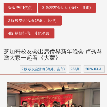
:::
头版 热门焦点
2 版校友会活动 (海外、县市)
3 版校友会活动 (系所、其他)
4版 捐款征信、其他消息
芝加哥校友会出席侨界新年晚会 卢秀琴
邀大家一起看《大蒙》
2 版 校友会活动 (海外、县市)
253期
2026-03-31