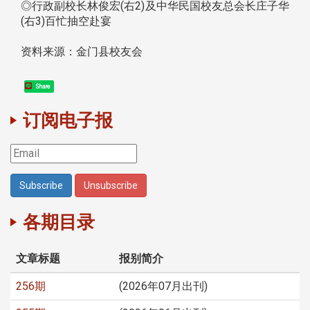
◎行政副校长林俊宏(右2)及中华民国校友总会长庄子华
(右3)百忙抽空赴宴
资料来源：金门县校友会
Share
订阅电子报
各期目录
文章标题
报别简介
256期
(2026年07月出刊)