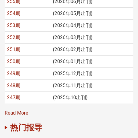
255期
(2026年06月出刊)
254期
(2026年05月出刊)
253期
(2026年04月出刊)
252期
(2026年03月出刊)
251期
(2026年02月出刊)
250期
(2026年01月出刊)
249期
(2025年12月出刊)
248期
(2025年11月出刊)
247期
(2025年10出刊)
Read More
热门报导