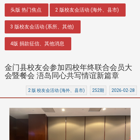
:::
头版 热门焦点
2 版校友会活动 (海外、县市)
3 版校友会活动 (系所、其他)
4版 捐款征信、其他消息
金门县校友会参加四校年终联合会员大
会暨餐会 浯岛同心共写情谊新篇章
2 版 校友会活动 (海外、县市)
252期
2026-02-28