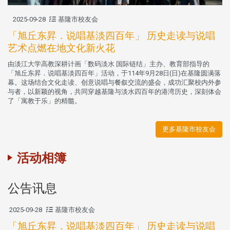
2025-09-28
基隆市校友会
「旭丘东昇．说唱基淡四百年」 历史走读与说唱
艺术点燃在地文化新火花
由淡江大学高教深耕计画「数码淡水 国际链结」主办、教育部指导的
「旭丘东昇．说唱基淡四百年」活动，于114年9月28日(日)在基隆圆满落
幕。这场结合文化走读、创意说唱与餐叙交流的盛会，成功汇聚校内外参
与者，以新颖的视角，共同穿越基隆与淡水四百年的港湾历史，深刻体会
了「寓教于乐」的精髓。
更多基隆市校友会
活动相簿
公告讯息
2025-09-28
基隆市校友会
「旭丘东昇．说唱基淡四百年」 历史走读与说唱