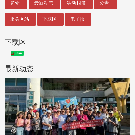
简介
最新动态
活动相簿
公告
相关网站
下载区
电子报
下载区
Share
最新动态