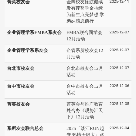
2025-12-11
菁英校友会
金鹰校友徐航健续
发有莲奖学金持续
为新生点亮梦想 学
弟妹感恩前行
2025-12-07
企业管理学系EMBA系友会
EMBA联合同学会
12月活动
2025-12-07
企业管理学系系友会
企管系所校友会12
月活动
2025-12-07
台北市校友会
台北市校友会12月
活动
2025-12-06
台中市校友会
台中市校友会12月
活动
2025-12-05
菁英校友会
菁英会与推广教育
处合办《观势汇天
下》12月活动
2025-12-04
系所友会联合总会
2025「淡江RUN起
来 热情无限大」路