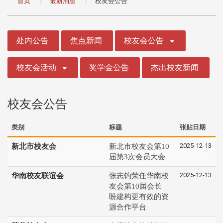
首页
最新消息
校友会公告
:::
处内公告
焦点新闻
校友会公告
校友会活动
奖学金公告
杰出校友新闻
校友会公告
类别
标题
张贴日期
2025-12-13
新北市校友会
新北市校友会第10
届第3次会员大会
2025-12-13
华南校友联谊会
张志钧荣任华南校
友会第10届会长
盼建构更有效的资
源合作平台