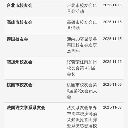
2025-11-15
台北市校友会
台北市校友会11
月分活动
2025-11-15
高雄市校友会
高雄市校友会11
月活动
2025-11-15
泰国校友会
迎向30齐聚曼谷
泰国校友会欢庆
29周年
2025-11-15
南加州校友会
张骥荣任南加州
校友会第 43 届
会长
2025-11-09
桃园市校友会
桃园市校友会第
6届第2次会员大
会
2025-11-08
法国语文学系系友会
法文系友会举办
75周年校庆薄酒
莱知识抢答比赛
暨系友感恩返校