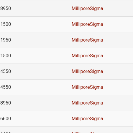
68950
MilliporeSigma
61500
MilliporeSigma
61950
MilliporeSigma
61500
MilliporeSigma
74550
MilliporeSigma
74550
MilliporeSigma
68950
MilliporeSigma
86600
MilliporeSigma