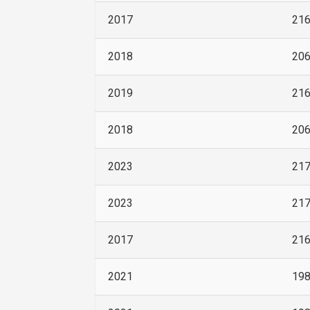
2017
21
2018
20
2019
21
2018
20
2023
21
2023
21
2017
21
2021
19