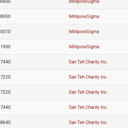
86600
MilliporeSigma
68950
MilliporeSigma
00010
MilliporeSigma
61950
MilliporeSigma
27440
San Teh Charity Inc.
07220
San Teh Charity Inc.
07220
San Teh Charity Inc.
27440
San Teh Charity Inc.
58640
San Teh Charity Inc.