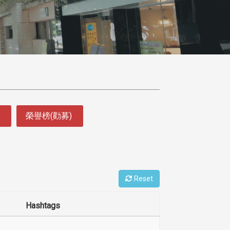
榮譽榜(勸募)
Reset
Hashtags