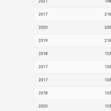
2021
19
2017
21
2020
20
2019
21
2018
13
2017
13
2017
13
2018
13
2020
13