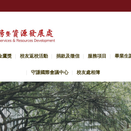
金鷹獎
校友返校活動
捐款及徵信
服務項目
畢業生
守謙國際會議中心
校友處相簿