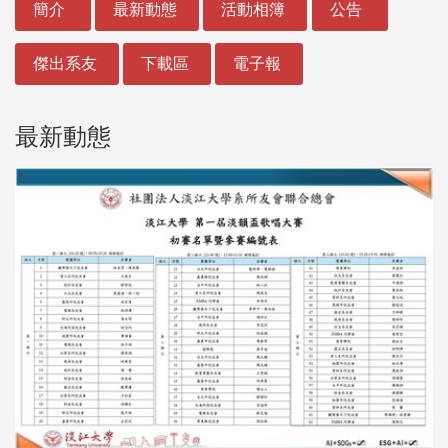
簡介
最新動態
活動相簿
公告
傑出系友
下載區
電子報
最新動態