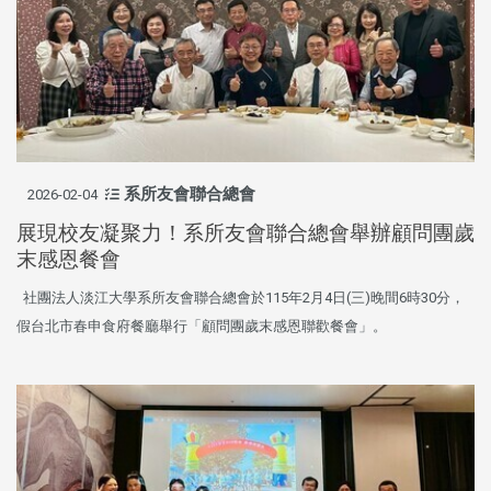
系所友會聯合總會
2026-02-04
展現校友凝聚力！系所友會聯合總會舉辦顧問團歲
末感恩餐會
社團法人淡江大學系所友會聯合總會於115年2月4日(三)晚間6時30分，
假台北市春申食府餐廳舉行「顧問團歲末感恩聯歡餐會」。