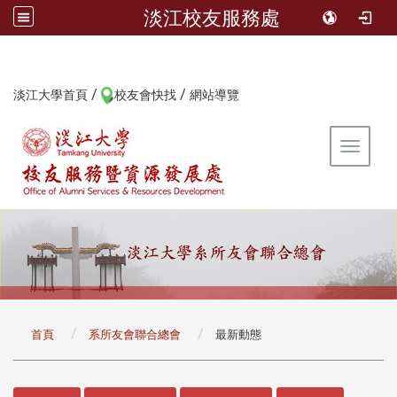
淡江校友服務處
/
/
:::
淡江大學首頁
校友會快找
網站導覽
Toggle 
:::
首頁
系所友會聯合總會
最新動態
:::