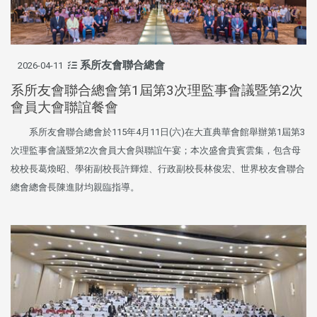
系所友會聯合總會
2026-04-11
系所友會聯合總會第1屆第3次理監事會議暨第2次
會員大會聯誼餐會
系所友會聯合總會於115年4月11日(六)在大直典華會館舉辦第1屆第3
次理監事會議暨第2次會員大會與聯誼午宴；本次盛會貴賓雲集，包含母
校校長葛煥昭、學術副校長許輝煌、行政副校長林俊宏、世界校友會聯合
總會總會長陳進財均親臨指導。