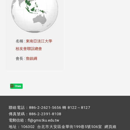
名稱
:
東南亞淡江大學
校友會聯誼總會
會長
:
詹鎮綱
Share
聯絡電話：886-2-2621-5656 轉 8122～8127
傳真號碼：886-2-2391-8108
電郵信箱：fl@gms.tku.edu.tw
地址：106302 台北市大安區金華街199巷5號506室 網頁維