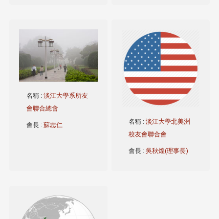
名稱
:
淡江大學系所友
會聯合總會
名稱
:
淡江大學北美洲
會長
:
蘇志仁
校友會聯合會
會長
:
吳秋煌(理事長)