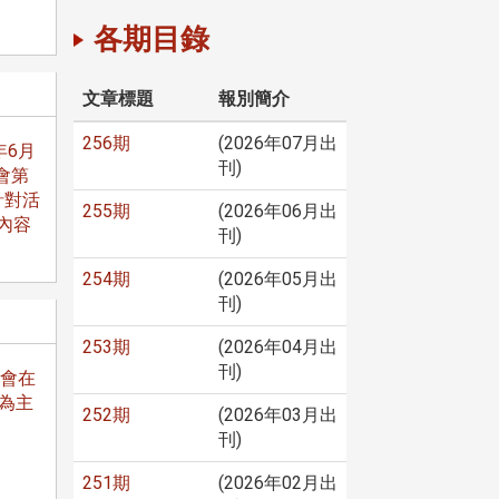
各期目錄
文章標題
報別簡介
256期
(2026年07月出
年6月
刊)
會第
針對活
255期
(2026年06月出
內容
刊)
254期
(2026年05月出
刊)
253期
(2026年04月出
刊)
合會在
」為主
252期
(2026年03月出
刊)
251期
(2026年02月出