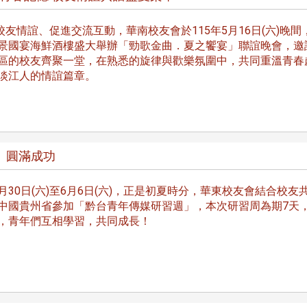
線上系統」
友情誼、促進交流互動，華南校友會於115年5月16日(六)晚間
景國宴海鮮酒樓盛大舉辦「勁歌金曲．夏之饗宴」聯誼晚會，邀
區的校友齊聚一堂，在熟悉的旋律與歡樂氛圍中，共同重溫青春
淡江人的情誼篇章。
」圓滿成功
月30日(六)至6月6日(六)，正是初夏時分，華東校友會結合校友共
中國貴州省參加「黔台青年傳媒研習週」，本次研習周為期7天
，青年們互相學習，共同成長！