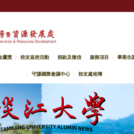
金鷹獎
校友返校活動
捐款及徵信
服務項目
畢業生
守謙國際會議中心
校友處相簿