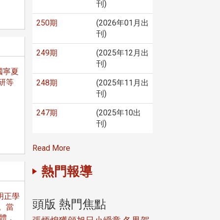
刊)
250期
(2026年01月出
刊)
249期
(2025年12月出
刊)
國寧夏
研等
248期
(2025年11月出
刊)
247期
(2025年10出
刊)
Read More
熱門報導
明正學
頭版 熱門焦點
頭版 熱門焦
。當
體，