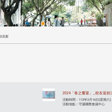
動花絮
2024「春之饗宴」_校友返校
活動時間：113年3月16日(星期六)
活動地點：守謙國際會議中心