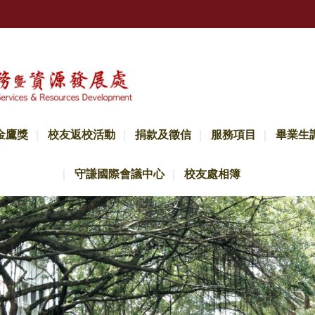
金鷹獎
校友返校活動
捐款及徵信
服務項目
畢業生
守謙國際會議中心
校友處相簿