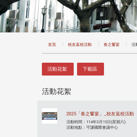
:::
首頁
校友返校活動
春之饗宴
活
:::
活動花絮
下載區
活動花絮
2025「春之饗宴」_校友返校活動
活動時間：114年3月15日(星期六)
活動地點：守謙國際會議中心