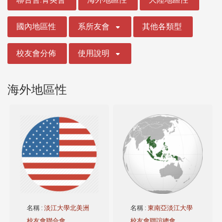
國內地區性
系所友會
其他各類型
校友會分佈
使用說明
海外地區性
名稱
:
淡江大學北美洲
名稱
:
東南亞淡江大學
校友會聯合會
校友會聯誼總會