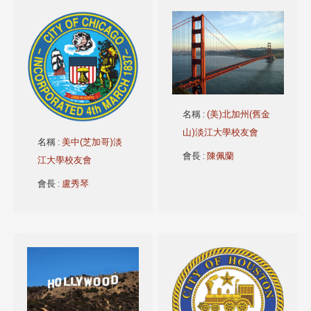
名稱
:
(美)北加州(舊金
山)淡江大學校友會
名稱
:
美中(芝加哥)淡
會長
:
陳佩蘭
江大學校友會
會長
:
盧秀琴