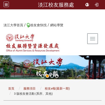
淡江校友服務處
/
/
:::
淡江大學首頁
校友會快找
網站導覽
Toggle 
:::
首頁
服務項目
校友e報(最新一期)
3 版校友會活動 (系所、其他)