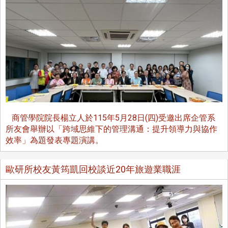
商管學院院長楊立人於115年5月28日(四)受邀出席企管系
所友會舉辦以「跨域思維下的管理溝通：提升領導力與協作
效率」為題發表專題演講。
歐研所校友黃筠凱回校談近20年旅遊業職涯