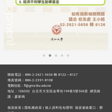
聯絡電話：886-2-2621-5656 轉 8122～8127
傳真號碼：886-2-2391-8108
電郵信箱：fl@gms.tku.edu.tw
地址：106302 台北市大安區金華街199巷5號506室 網頁維
護：
廖家鳴​
個資政策
|
隱私權政策
|
個人資料告知聲明
個資連絡窗口：
鄭