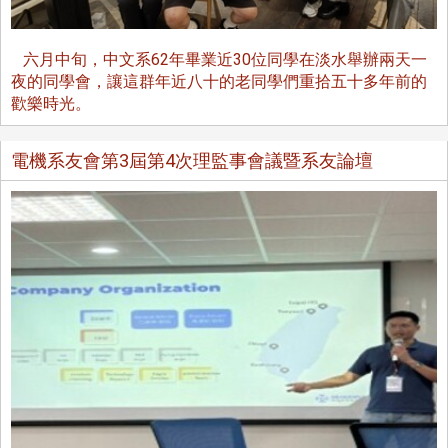
六月中旬，中文系62年畢業近30位同學在淡水舉辦兩天一
夜的同學會，讓這群年近八十的老同學們重拾五十多年前的
歡樂時光。
電機系友會第3屆第4次理監事會議暨系友論壇