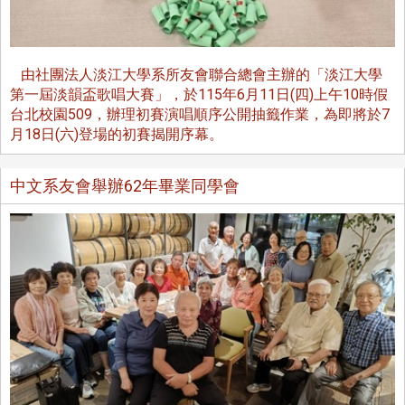
由社團法人淡江大學系所友會聯合總會主辦的「淡江大學
第一屆淡韻盃歌唱大賽」，於115年6月11日(四)上午10時假
台北校園509，辦理初賽演唱順序公開抽籤作業，為即將於7
月18日(六)登場的初賽揭開序幕。
中文系友會舉辦62年畢業同學會