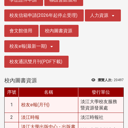
校友信箱申請(2026年起停止受理)
人力資源
會文館借用
校內圖書資源
校友e報(最新一期)
校友通訊雙月刊(PDF下載)
校內圖書資源
瀏覽人次:
20497
序號
名稱
發行單位
淡江大學校友服務
1
校友e報(月刊)
暨資源發展處
2
淡江時報
淡江時報社
淡江大學出版中心 - 出版書