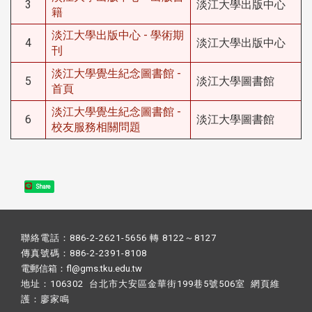
3
淡江大學出版中心
籍
淡江大學出版中心 - 學術期
4
淡江大學出版中心
刊
淡江大學覺生紀念圖書館 -
5
淡江大學圖書館
首頁
淡江大學覺生紀念圖書館 -
6
淡江大學圖書館
校友服務相關問題
Share
聯絡電話：886-2-2621-5656 轉 8122～8127
傳真號碼：886-2-2391-8108
電郵信箱：fl@gms.tku.edu.tw
地址：106302 台北市大安區金華街199巷5號506室 網頁維
護：
廖家鳴​