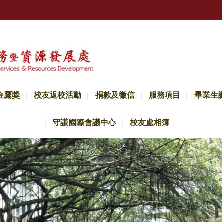
金鷹獎
校友返校活動
捐款及徵信
服務項目
畢業生
守謙國際會議中心
校友處相簿