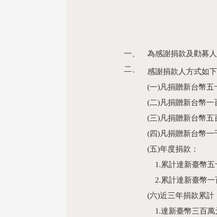
一、
為感謝捐款及勸募人
二、
感謝捐款人方式如
(一)凡捐贈新台幣
(二)凡捐贈新台幣
(三)凡捐贈新台幣
(四)凡捐贈新台幣
(五)年度捐款：
1.累計達新臺幣五
2.累計達新臺幣一
(六)近三年捐款累計
1.達新臺幣三百萬