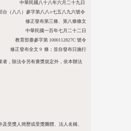
中華民國八十八年六月二十九日
部台（八八）參字第八八○七五八九六號令
修正發布第三條、第八條條文
中華民國一百年七月二十二日
教育部臺參字第 1000112827C 號令
修正發布全文 9 條；並自發布日施行
業者，除法令另有褒獎規定外，依本辦法
件及受獎人簡歷或受獎團體、法人名稱、