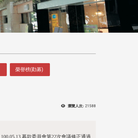
榮譽榜(勸募)
瀏覽人次:
21588
100.05.13 募款委員會第22次會議修正通過