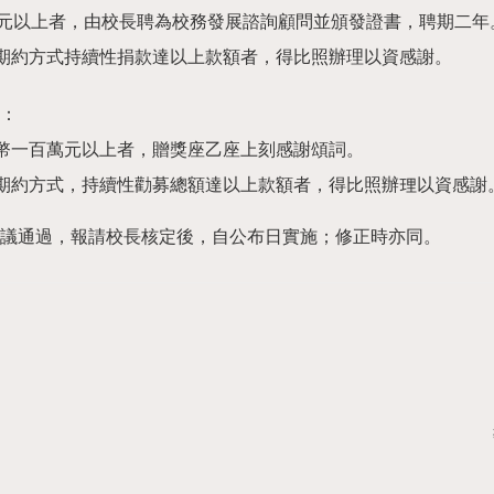
元以上者，由校長聘為校務發展諮詢顧問並頒發證書，聘期二年
或期約方式持續性捐款達以上款額者，得比照辦理以資感謝。
下：
台幣一百萬元以上者，贈獎座乙座上刻感謝頌詞。
或期約方式，持續性勸募總額達以上款額者，得比照辦理以資感謝
議通過，報請校長核定後，自公布日實施；修正時亦同。