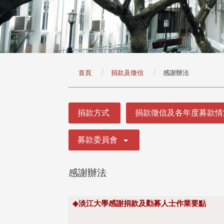
:::
首頁
捐款及徵信
感謝辦法
:::
捐款方式
捐款徵信及各年度募款情
募款委員會
感謝辦法
◈
淡江大學感謝捐款及勸募人士作業要點