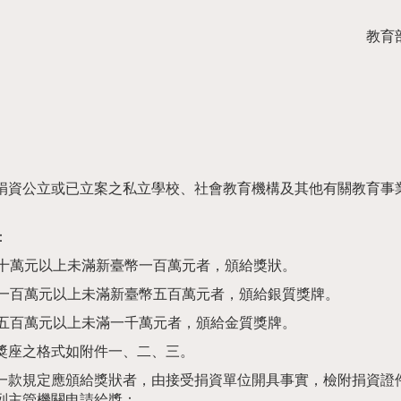
教育
捐資公立或已立案之私立學校、社會教育機構及其他有關教育事
：
十萬元以上未滿新臺幣一百萬元者，頒給獎狀。
一百萬元以上未滿新臺幣五百萬元者，頒給銀質獎牌。
五百萬元以上未滿一千萬元者，頒給金質獎牌。
獎座之格式如附件一、二、三。
一款規定應頒給獎狀者，由接受捐資單位開具事實，檢附捐資證
列主管機關申請給獎：