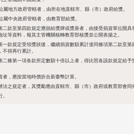
位屬地方政府管轄者，由所在地直轄市、縣（市）政府給獎。
位屬中央政府管轄者，由教育部給獎。
第二款至第四款規定應頒給獎牌或獎座者，由接受捐資單位開具
地址等資料，報其主管機關核轉教育部核獎並公開表揚之。
第一款規定受領獎狀後，繼續捐資數額累計達同條項第二款至第
，不得再行累計。
第二條第一項各款所定數額十倍以上者，得比照各該款規定給予
資者，應按當地時價折合新臺幣計算。
辦法之規定者，其獎勵應由直轄市、縣（市）政府或教育部會同
行。