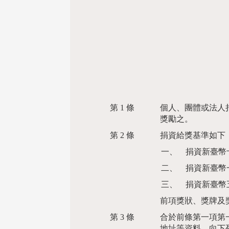
第 1 條
個人、團體或法人
獎勵之。
第 2 條
捐資給獎基準如下
一、
捐資新臺幣
二、
捐資新臺幣
三、
捐資新臺幣
前項獎狀、獎牌及
第 3 條
合於前條第一項第
地址等資料，向下