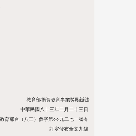
。
。
教育部捐資教育事業獎勵辦法
中華民國八十三年二月二十三日
教育部台（八三）參字第○○九二七一號令
訂定發布全文九條