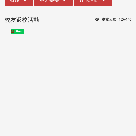
校友返校活動
瀏覽人次:
126476
Share