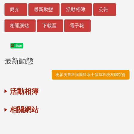
:::
簡介
最新動態
活動相簿
公告
相關網站
下載區
電子報
Share
最新動態
更多測量科灌溉科水土保持科校友聯誼會
活動相簿
相關網站