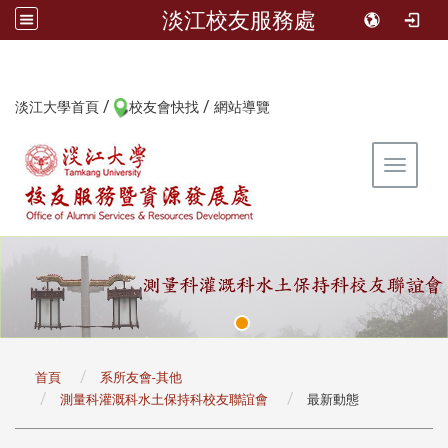
淡江校友服務處
/
/
:::
淡江大學首頁
校友會快找
網站導覽
Toggle 
:::
首頁
系所友會-其他
測量科灌溉科水土保持科校友聯誼會
最新動態