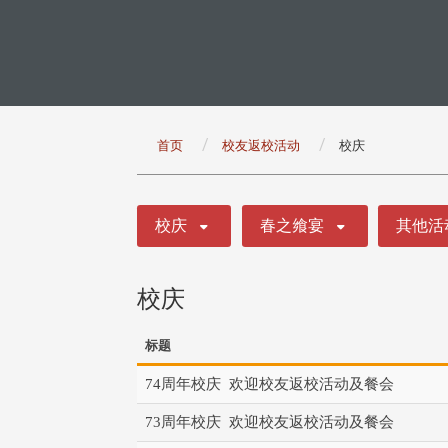
:::
首页
校友返校活动
校庆
:::
校庆
春之飨宴
其他活
校庆
标题
74周年校庆 欢迎校友返校活动及餐会
73周年校庆 欢迎校友返校活动及餐会