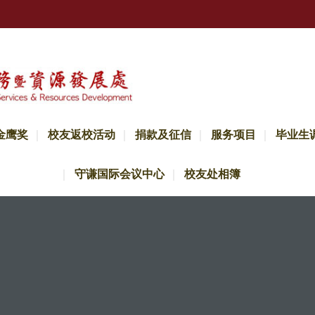
金鹰奖
校友返校活动
捐款及征信
服务项目
毕业生
守谦国际会议中心
校友处相簿