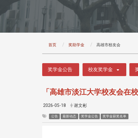
:::
首页
奖助学金
高雄市校友会
:::
奖学金公告
校友奖学金
「高雄市淡江大学校友会在校
2026-05-18
谢文彬
公告
最新动态
奖学金公告
奖学金获奖名单