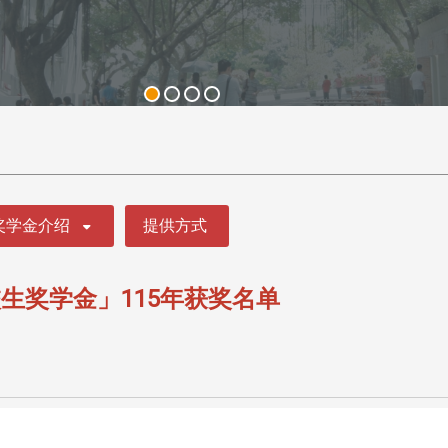
奖学金介绍
提供方式
生奖学金」115年获奖名单