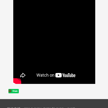
Share