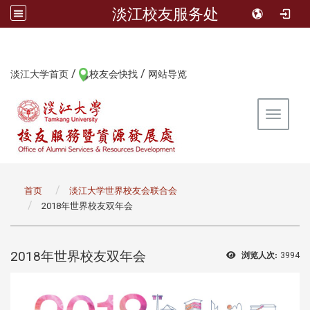
淡江校友服务处
/
/
:::
淡江大学首页
校友会快找
网站导览
Toggle 
:::
首页
淡江大学世界校友会联合会
2018年世界校友双年会
2018年世界校友双年会
浏览人次:
3994