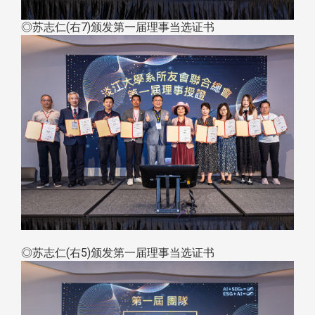
◎苏志仁(右7)颁发第一届理事当选证书
◎苏志仁(右5)颁发第一届理事当选证书