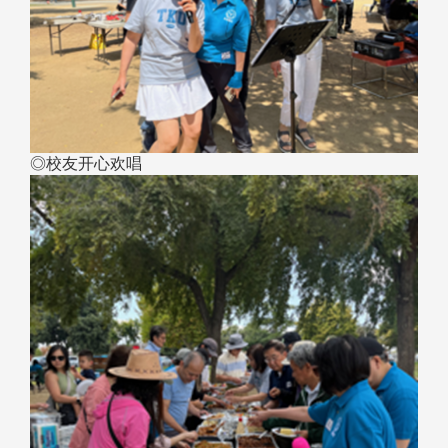
◎校友开心欢唱