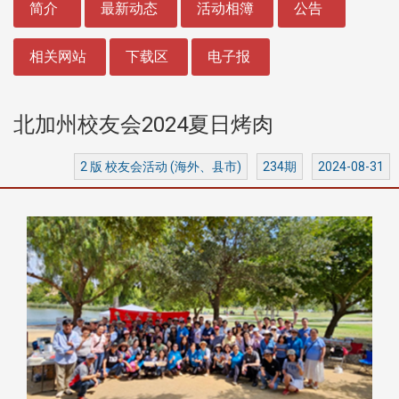
简介
最新动态
活动相簿
公告
相关网站
下载区
电子报
北加州校友会2024夏日烤肉
2 版 校友会活动 (海外、县市)
234期
2024-08-31