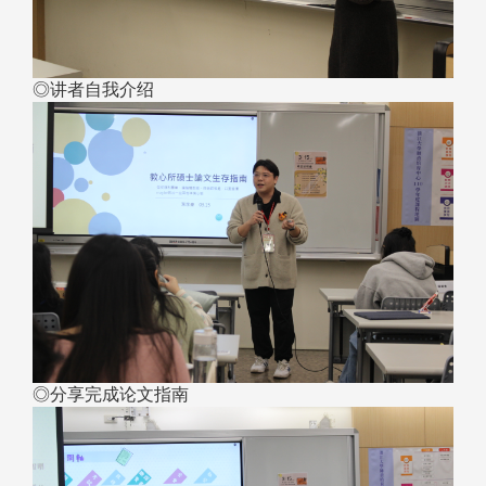
◎讲者自我介绍
◎分享完成论文指南