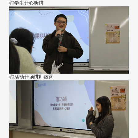
◎学生开心听讲
◎活动开场讲师致词