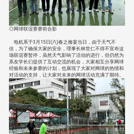
◎网球联谊赛赛前合影
电机系于3月15日(六)春之飨宴当日，由于天气不
佳，为了确保大家的安全，理事长林世仁不得不宣布这
场联谊赛暂停，虽然天气影响了活动的进行，但仍然为
系友学长们提供了互动交流的机会，大家相互分享网球
经验和未来参赛的计划，也展现了大家对网球的热情和
对活动的支持，让大家对未来的网球活动充满了期待。