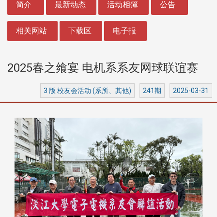
简介
最新动态
活动相簿
公告
相关网站
下载区
电子报
2025春之飨宴 电机系系友网球联谊赛
3 版 校友会活动 (系所、其他)
241期
2025-03-31