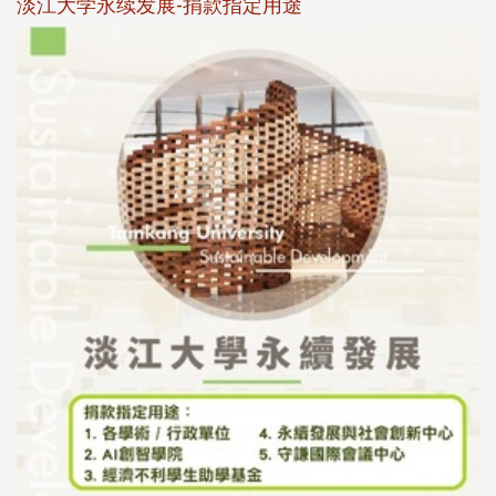
淡江大学永续发展-捐款指定用途
于