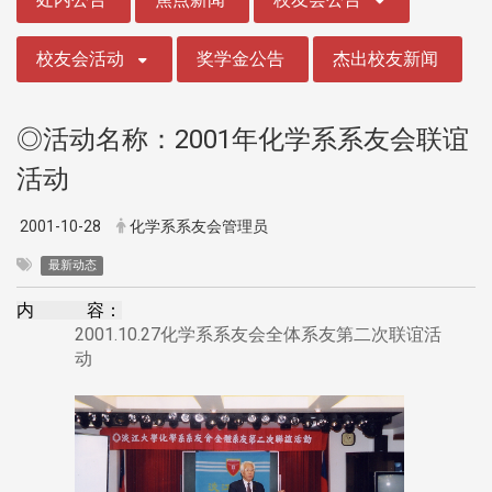
校友会活动
奖学金公告
杰出校友新闻
◎活动名称：2001年化学系系友会联谊
活动
2001-10-28
化学系系友会管理员
最新动态
内 容：
2001.10.27化学系系友会全体系友第二次联谊活
动