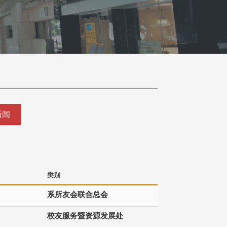
新闻
类别
系所友会联合总会
校友服务暨资源发展处