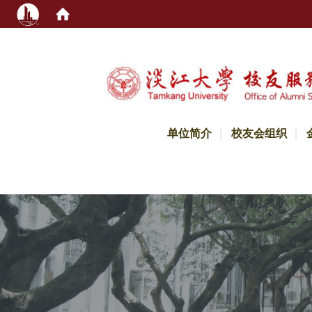
:::
单位简介
校友会组织