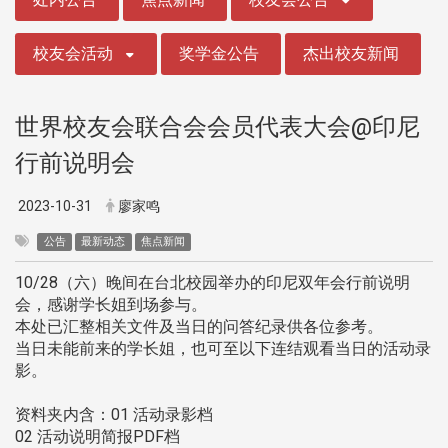
校友会活动
奖学金公告
杰出校友新闻
世界校友会联合会会员代表大会@印尼
行前说明会
2023-10-31
廖家鸣
公告
最新动态
焦点新闻
10/28（六）晚间在台北校园举办的印尼双年会行前说明
会，感谢学长姐到场参与。
本处已汇整相关文件及当日的问答纪录供各位参考。
当日未能前来的学长姐，也可至以下连结观看当日的活动录
影。
资料夹内含：01 活动录影档
02 活动说明简报PDF档