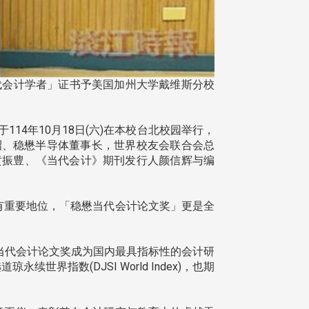
稳懋当代会计学者」证书予美国加州大学戴维斯分校
4年10月18日(六)在本校台北校园举行，
昭、稳懋半导体董事长，世界校友会联合会总
黄振豊、《当代会计》期刊发行人颜信辉与编
具有重要地位，「稳懋当代会计论文奖」更是全
当代会计论文奖成为国内最具指标性的会计研
指数(DJSI World Index)，也期