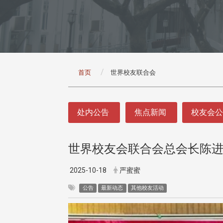
:::
首页
世界校友联合会
:::
处内公告
焦点新闻
校友会
世界校友会联合会总会长陈进
2025-10-18
严蜜蜜
公告
最新动态
其他校友活动