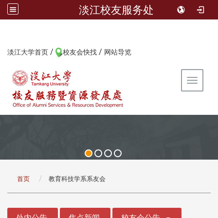
淡江校友服务处
/
/
:::
淡江大学首页
校友会快找
网站导览
Toggle 
:::
首页
教育科技学系系友会
:::
处内公告
焦点新闻
校友会公告