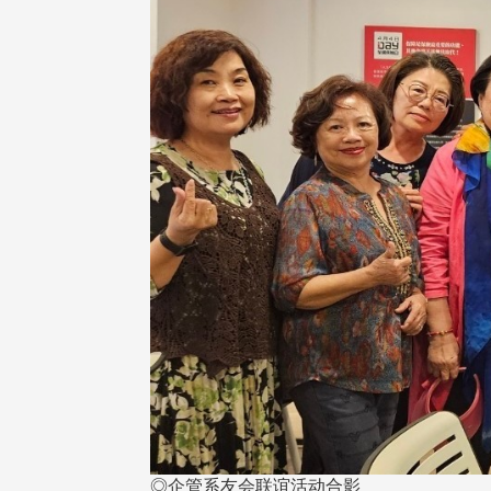
◎企管系友会联谊活动合影