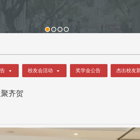
公告
校友会活动
奖学金公告
杰出校友
欢聚齐贺