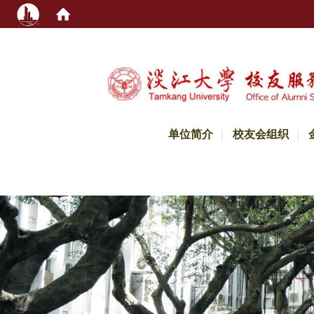
:::
单位简介
校友会组织