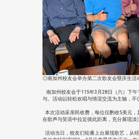
◎南加州校友会举办第二次歌友会暨庆生
南加州校友会于115年3月28日（六）下
与。活动以轻松欢唱与情谊交流为主轴，不
本次活动采亲民收费，每位仅酌收5美元，
在歌声与笑语中拉近彼此距离，充分展现淡
活动当日，校友们轮番上台展现歌艺，从经