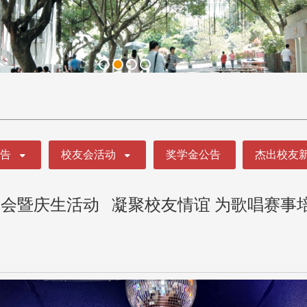
公告
校友会活动
奖学金公告
杰出校友
会暨庆生活动 凝聚校友情谊 为歌唱赛事