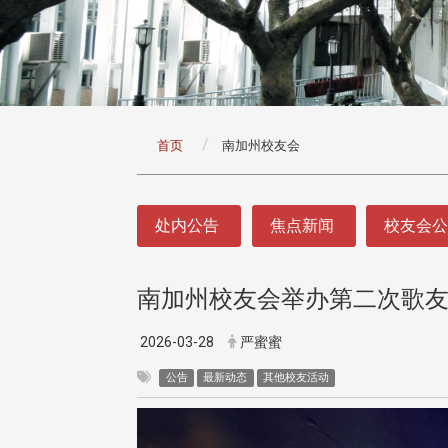
:::
首页
南加州校友会
:::
处内公告
焦点新闻
校友会
南加州校友会举办第二次歌友
2026-03-28
严蜜蜜
公告
最新动态
其他校友活动