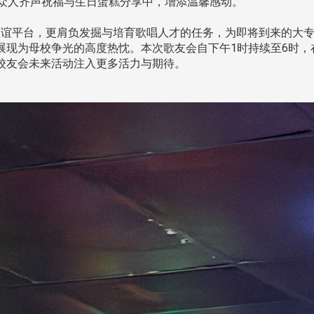
在众人齐声祝福与生日蛋糕分享中，增添温馨感动。
谊平台，更肩负发掘与培育歌唱人才的任务，为即将到来的大专
展现为母校争光的高度热忱。本次歌友会自下午1时持续至6时，
校友会未来活动注入更多活力与期待。