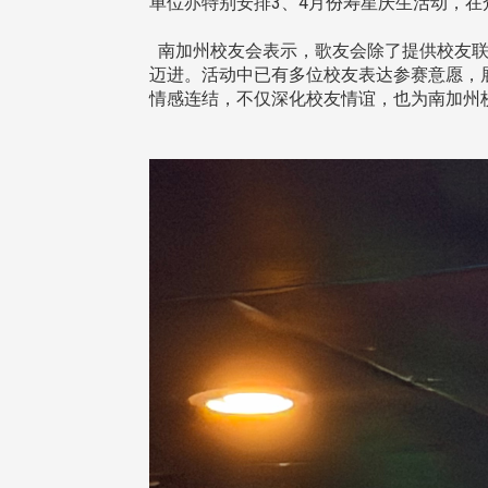
单位亦特别安排3、4月份寿星庆生活动，
南加州校友会表示，歌友会除了提供校友联
迈进。活动中已有多位校友表达参赛意愿，
情感连结，不仅深化校友情谊，也为南加州