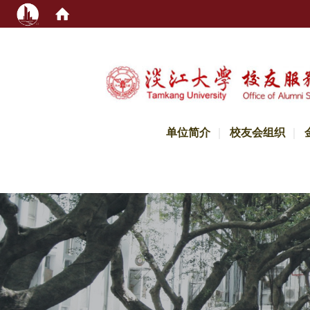
:::
单位简介
校友会组织