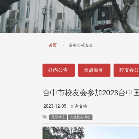
:::
首页
台中市校友会
:::
处内公告
焦点新闻
校友会
台中市校友会参加2023台中
2023-12-05
谢文彬
最新动态
其他校友活动