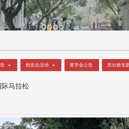
公告
校友会活动
奖学金公告
杰出校友
国际马拉松