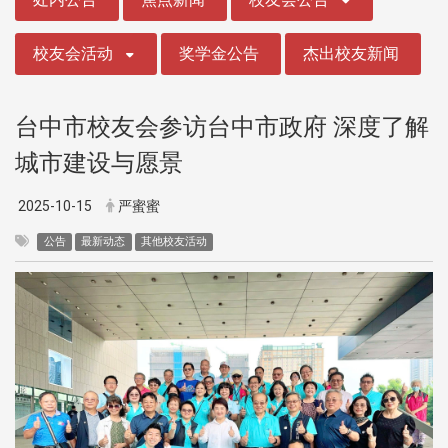
校友会活动
奖学金公告
杰出校友新闻
台中市校友会参访台中市政府 深度了解
城市建设与愿景
2025-10-15
严蜜蜜
公告
最新动态
其他校友活动