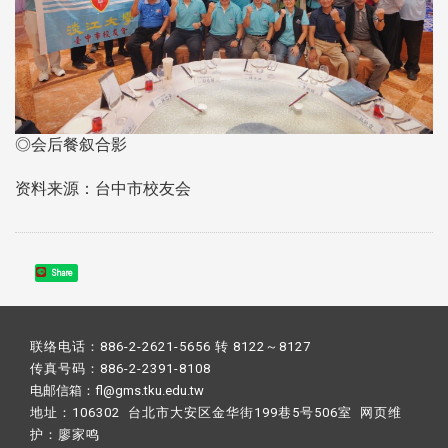
◎会后餐叙合影
资料来源：台中市校友会
Share
联络电话：886-2-2621-5656 转 8122～8127
传真号码：886-2-2391-8108
电邮信箱：fl@gms.tku.edu.tw
地址：106302 台北市大安区金华街199巷5号506室 网页维
护：
廖家鸣​