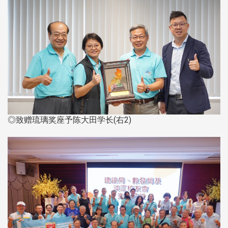
◎致赠琉璃奖座予陈大田学长(右2)