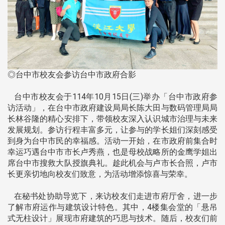
◎台中市校友会参访台中市政府合影
台中市校友会于114年10月15日(三)举办「台中市政府参
访活动」，在台中市政府建设局局长陈大田与数码管理局局
长林谷隆的精心安排下，带领校友深入认识城市治理与未来
发展规划。参访行程丰富多元，让参与的学长姐们深刻感受
到身为台中市民的幸福感。活动一开始，在市政府前集合时
幸运巧遇台中市市长卢秀燕，也是母校战略所的金鹰学姐出
席台中市搜救大队授旗典礼。趁此机会与卢市长合照，卢市
长更亲切地向校友们致意，为活动增添惊喜与荣幸。
在秘书处协助导览下，来访校友们走进市府厅舍，进一步
了解市府运作与建筑设计特色。其中，4楼集会堂的「悬吊
式无柱设计」展现市府建筑的巧思与技术。随后，校友们前