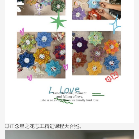
◎正念星之花志工精进课程大合照。