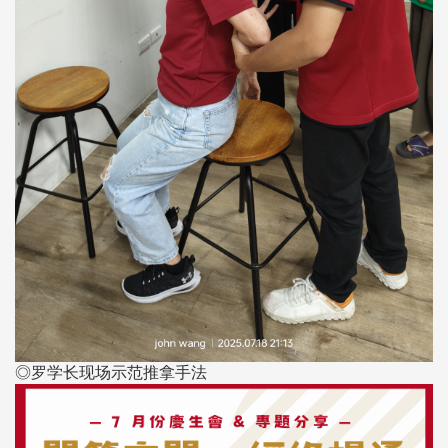
◎罗学长现场示范推拿手法