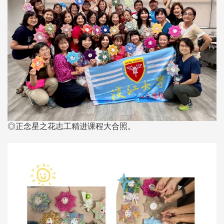
◎正念星之花志工精进课程大合照。