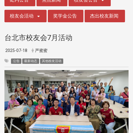
校友会活动
奖学金公告
杰出校友新闻
台北市校友会7月活动
2025-07-18
严蜜蜜
公告
最新动态
其他校友活动