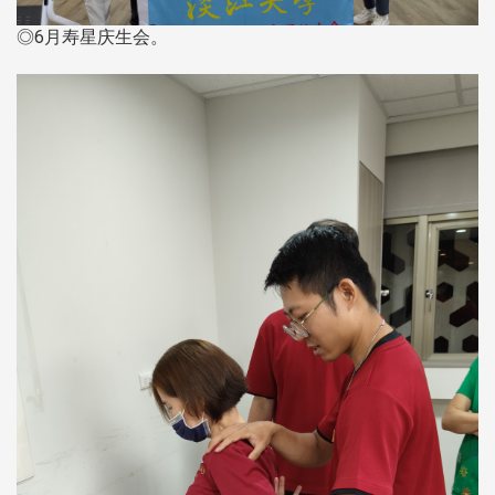
◎6月寿星庆生会。