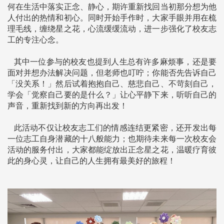
何在生活中落实正念、静心，期许重新找回当初那分想为他
人付出的热情和初心。同时开始手作时，大家手眼并用在梳
理毛线，缠绕星之花，心流缓缓流动，进一步强化了校友志
工的专注心念。
其中一位参与的校友也提到人生总有许多麻烦事，还是要
面对并想办法解决问题，但老师也叮咛；你能否先告诉自己
「没关系！」然后试着抱抱自己、慈悲自己、不苛刻自己，
学会「觉察自己要的是什么？」让心平静下来，听听自己的
声音，重新找到新的方向再出发！
此活动不仅让校友志工们的情感连结更紧密，还开发出每
一位志工自身潜藏的十八般能力；也期待未来每一次校友会
活动的服务付出，大家都能绽放出正念星之花，温暖疗育彼
此的身心灵，让自己的人生拥有最美好的旅程！