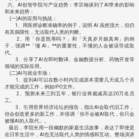
六、AI创智学院与产业趋势：李宗翰谈到了AI带来的影响
和未来趋势：
(一)AI的应用与挑战：
1、用医师诊断准确率的例子，说明 AI 虽然强大，但仍
有其侷限性，无法取代人类的判断。
2、用「你是凯蒂吗？」和「天真岁月娘真寿」的例
子，强调**「懂 AI」**的重要性，不懂的人会被误导或取
代。
3、分享了AI在即时翻译、金融数据分析、药物开发等
领域的实际应用。
(二)AI与就业市场：
1、提到AI可以在数小时内完成原本需要几天或几个月
才能完成的工作，例如IPO文件。
2、预测未来三到五年，银行业将裁减高达20万名员
工。
3、引用世界经济论坛的报告，指出AI会取代旧工作，
但会创造更多的新工作，并强调「你不会被AI取代，你只会
被懂AI的人取代」。
最后，李院长用一段幽默的家庭生活故事，表达了即便是
在日常生活中，AI也无法取代人类的情感和互动。整场演讲