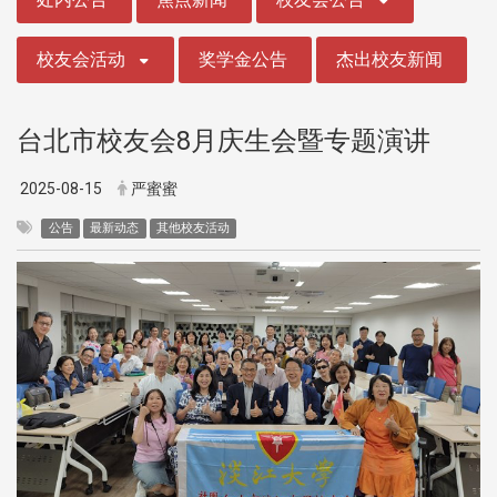
校友会活动
奖学金公告
杰出校友新闻
台北市校友会8月庆生会暨专题演讲
2025-08-15
严蜜蜜
公告
最新动态
其他校友活动