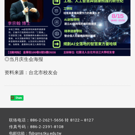
◎当月庆生会海报
资料来源：台北市校友会
Share
联络电话：886-2-2621-5656 转 8122～8127
传真号码：886-2-2391-8108
电邮信箱：fl@gms.tku.edu.tw