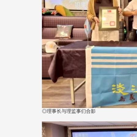
◎理事长与理监事们合影