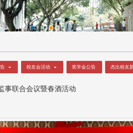
公告
校友会活动
奖学金公告
杰出校友
理监事联合会议暨春酒活动