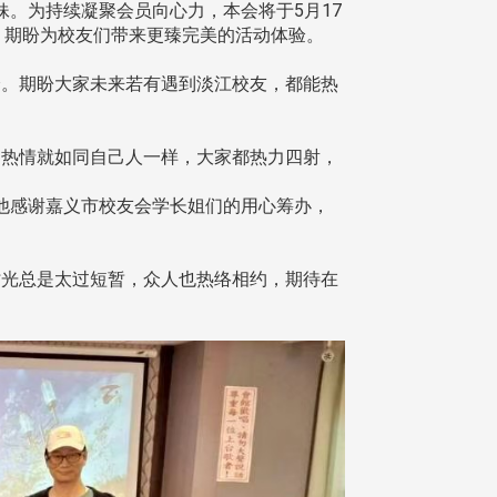
。为持续凝聚会员向心力，本会将于5月17
，期盼为校友们带来更臻完美的活动体验。
。期盼大家未来若有遇到淡江校友，都能热
热情就如同自己人一样，大家都热力四射，
他感谢嘉义市校友会学长姐们的用心筹办，
光总是太过短暂，众人也热络相约，期待在