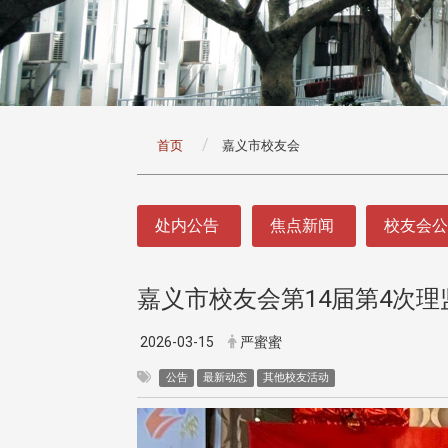
:::
首页
嘉义市校友会
:::
处内公告
焦点新闻
校友会
嘉义市校友会第14届第4次
2026-03-15
严蜜蜜
公告
最新动态
其他校友活动