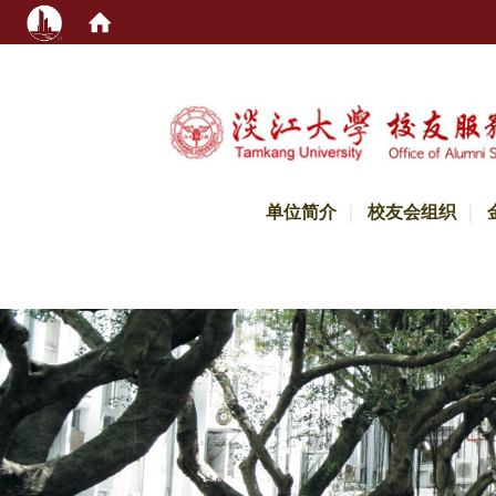
:::
单位简介
校友会组织