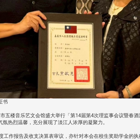
证书
假嘉义市五楼音乐艺文会馆盛大举行「第14届第4次理监事会议暨
气氛热烈温馨，充分展现了淡江人浓厚的凝聚力。
年度工作报告及收支决算表审议，亦针对本会在校生奖助学金的执