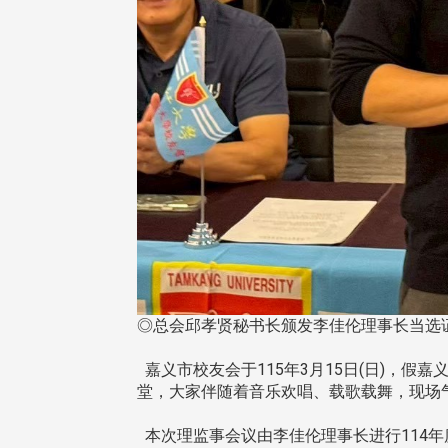
◎总会邱孝贤秘书长颁发李佳伦理事长当选
嘉义市校友会于115年3月15日(日)，
堂，大家伴随着音乐欢唱、载歌载舞，现场
本次理监事会议由李佳伦理事长进行114