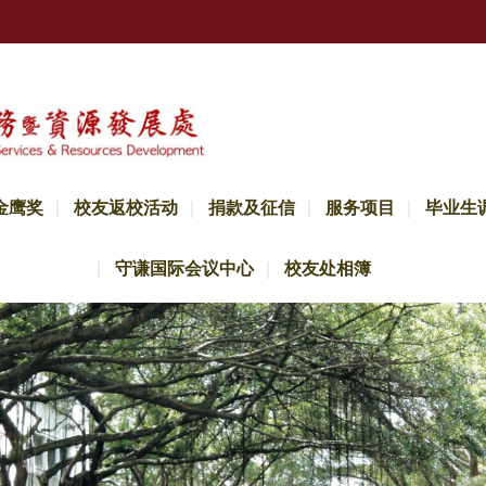
金鹰奖
校友返校活动
捐款及征信
服务项目
毕业生
守谦国际会议中心
校友处相簿